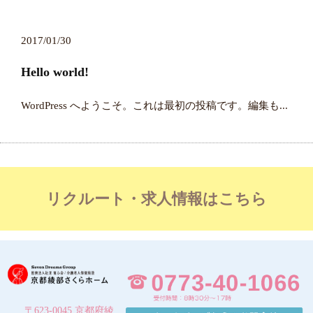
2017/01/30
Hello world!
WordPress へようこそ。これは最初の投稿です。編集も...
リクルート・求人情報はこちら
〒623-0045 京都府綾