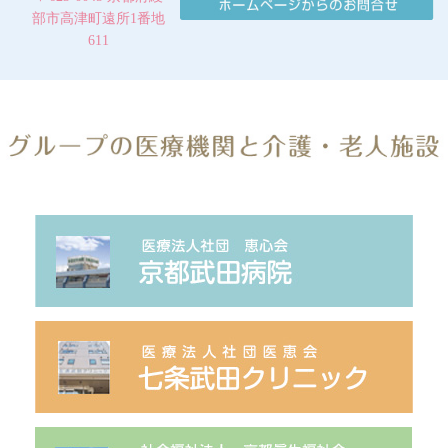
部市高津町遠所1番地
611