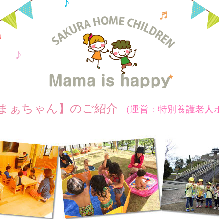
まぁちゃん】のご紹介
（運営：特別養護老人