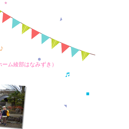
ホーム綾部はなみずき）