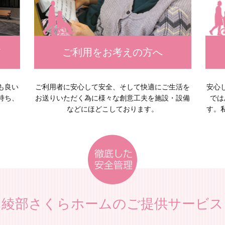
て
ご利用をお考えの方へ
も良い
ご利用者に安心して安全、そして快適にご生活を
安心
持ち、
お送りいただく為に様々な創意工夫を施設・設備
では
。
などにほどこしております。
す。
綾部さくらホームのご提供サービス