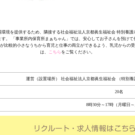
場環境を提供するため、隣接する社会福祉法人京都眞生福祉会 特別養護
ます。 「事業所内保育所まぁちゃん」では、安心してお子さんを預けて
が比較的小さなうちから育児と仕事の両立ができるよう、乳児からの受
は、
こちら
をご覧ください。
運営（設置場所） 社会福祉法人京都眞生福祉会 （特別
20名
8時30分～17時（月曜日