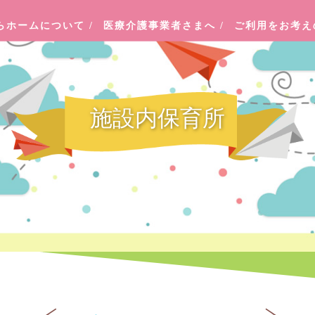
らホームについて
/
医療介護事業者さまへ
/
ご利用をお考
施設内保育所