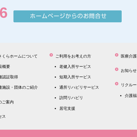
さくらホームについて
ご利用をお考えの方
医療介護
設概要
老健入所サービス
お知らせ
種認証取得
短期入所サービス
リクルー
連施設・団体のご紹介
通所リハビリサービス
介護福
訪問リハビリ
のご案内
居宅支援
セス