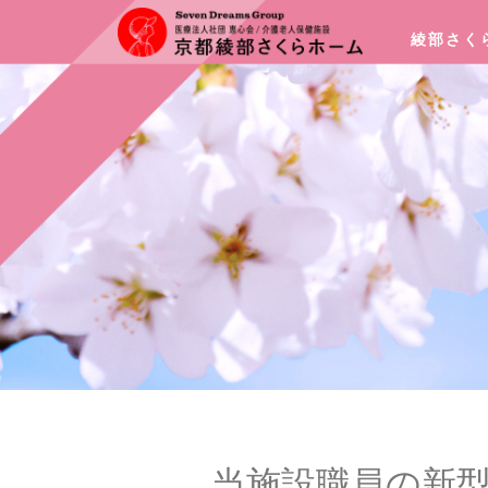
綾部さく
当施設職員の新