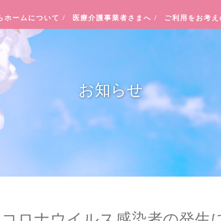
らホームについて
/
医療介護事業者さまへ
/
ご利用をお考
お知らせ
型コロナウイルス感染者の発生に