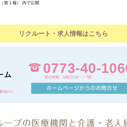
（第１報）
内で公開
リクルート・求人情報はこちら
番地611