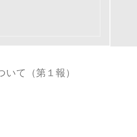
ついて（第１報）