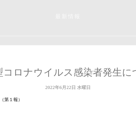
最新情報
型コロナウイルス感染者発生に
2022年6月22日 水曜日
（第１報）