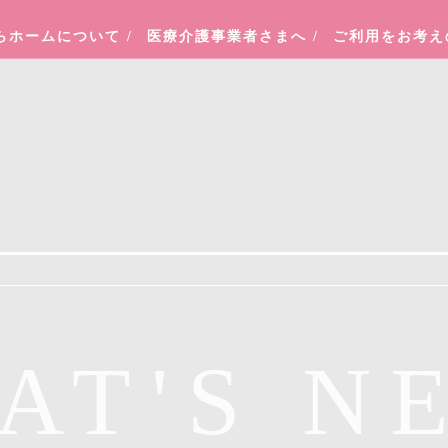
らホームについて
/
医療介護事業者さまへ
/
ご利用をお考
AT'S N