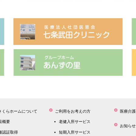
さくらホームについて
ご利用をお考えの方
医療介護
設概要
老健入所サービス
お知らせ
種認証取得
短期入所サービス