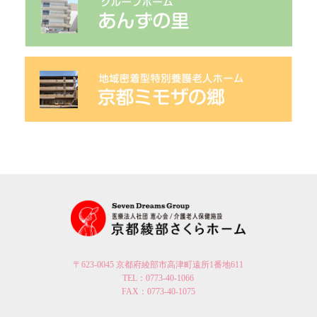
〒623-0045 京都府綾部市高津町遠所1番地611
TEL：0773-40-1066
FAX：0773-40-1075