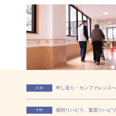
申し送り・カンファレンス
8:30
個別リハビリ、集団リハビ
9:00