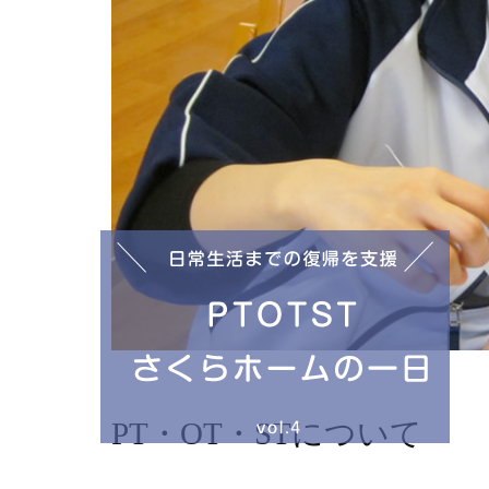
PT・OT・STについて