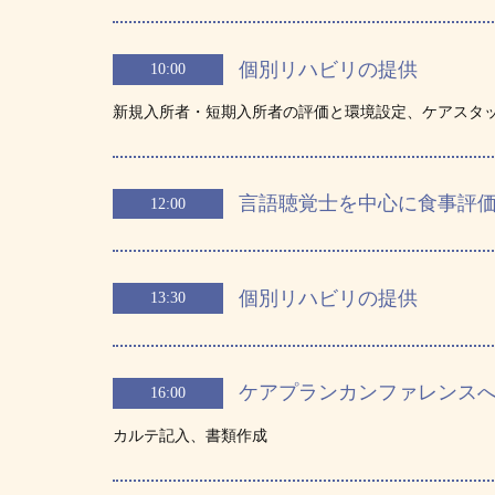
個別リハビリの提供
10:00
新規入所者・短期入所者の評価と環境設定、ケアスタ
言語聴覚士を中心に食事評
12:00
個別リハビリの提供
13:30
ケアプランカンファレンス
16:00
カルテ記入、書類作成