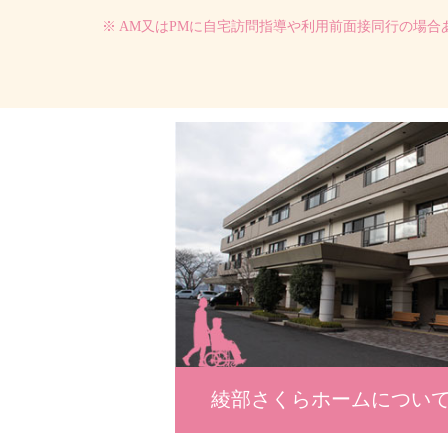
※ AM又はPMに自宅訪問指導や利用前面接同行の場合
綾部さくらホームについ