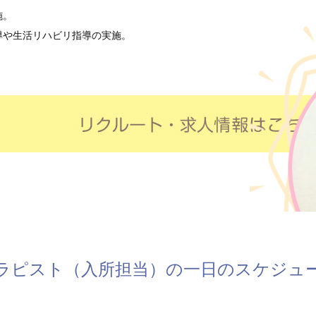
施。
導や生活リハビリ指導の実施。
ラピスト（入所担当）の
一日のスケジュ