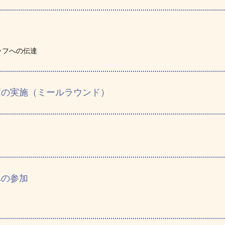
ッフへの伝達
価の実施（ミールラウンド）
への参加