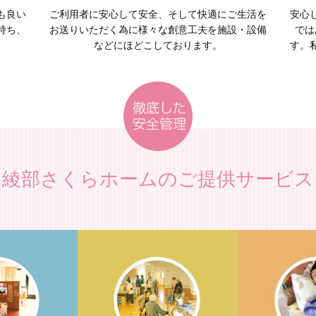
も良い
ご利用者に安心して安全、そして快適にご生活を
安心
持ち、
お送りいただく為に様々な創意工夫を施設・設備
では
。
などにほどこしております。
す。
綾部さくらホームのご提供サービス