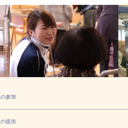
への参加
リの提供