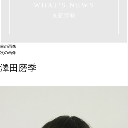
WHAT'S NEWS
最新情報
前の画像
次の画像
澤田磨季