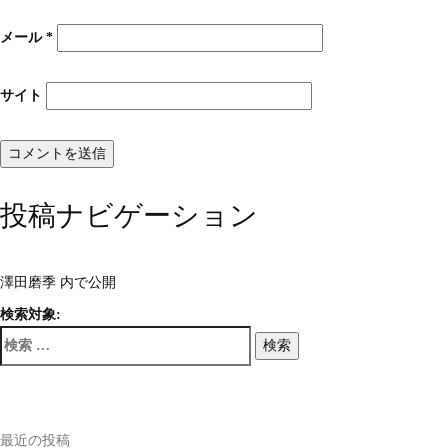
メール
*
サイト
投稿ナビゲーション
澤田磨季
内で公開
検索対象:
検索
最近の投稿