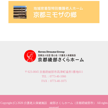
〒623-0045 京都府綾部市高津町遠所1番地611
TEL：0773-40-1066
FAX：0773-40-1075
Copyright (C) 2026
介護老人保健施設 綾部さくらホーム（京都府綾部市）
All rights
reserved.