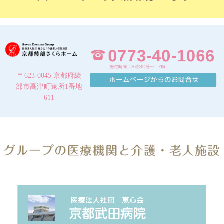
〒623-0045 京都府綾
部市高津町遠所1番地
611