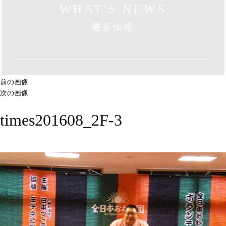
WHAT'S NEWS
最新情報
前の画像
次の画像
times201608_2F-3