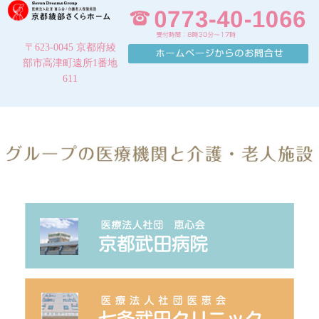
〒623-0045 京都府綾
部市高津町遠所1番地
611