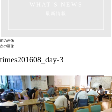
WHAT'S NEWS
最新情報
前の画像
次の画像
times201608_day-3